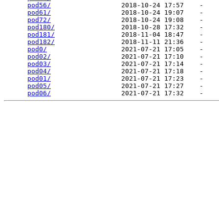
pod56/
                  2018-10-24 17:57    -   

pod61/
                  2018-10-24 19:07    -   

pod72/
                  2018-10-24 19:08    -   

pod180/
                 2018-10-28 17:32    -   

pod181/
                 2018-11-04 18:47    -   

pod182/
                 2018-11-11 21:36    -   

pod0/
                   2021-07-21 17:05    -   

pod02/
                  2021-07-21 17:10    -   

pod03/
                  2021-07-21 17:14    -   

pod04/
                  2021-07-21 17:18    -   

pod01/
                  2021-07-21 17:23    -   

pod05/
                  2021-07-21 17:27    -   

pod06/