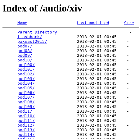
Index of /audio/xiv
Name
Last modified
Size
Parent Directory
                             -   

flashback/
              2018-02-01 00:45    -   

paxeast2015/
            2018-02-01 00:45    -   

pod07/
                  2018-02-01 00:45    -   

pod08/
                  2018-02-01 00:45    -   

pod09/
                  2018-02-01 00:45    -   

pod10/
                  2018-02-01 00:45    -   

pod100/
                 2018-02-01 00:45    -   

pod101/
                 2018-02-01 00:45    -   

pod102/
                 2018-02-01 00:45    -   

pod103/
                 2018-02-01 00:45    -   

pod104/
                 2018-02-01 00:45    -   

pod105/
                 2018-02-01 00:45    -   

pod106/
                 2018-02-01 00:45    -   

pod107/
                 2018-02-01 00:45    -   

pod108/
                 2018-02-01 00:45    -   

pod109/
                 2018-02-01 00:45    -   

pod11/
                  2018-02-01 00:45    -   

pod110/
                 2018-02-01 00:45    -   

pod111/
                 2018-02-01 00:45    -   

pod112/
                 2018-02-01 00:45    -   

pod113/
                 2018-02-01 00:45    -   

pod114/
                 2018-02-01 00:45    -   
